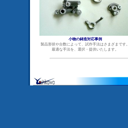
小物の鋳造対応事例
製品形状や台数によって、試作手法はさまざまです
最適な手法を、選択・提供いたします。