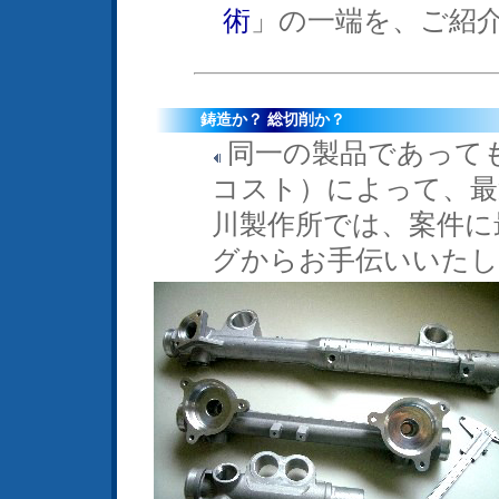
術
」の一端を、ご紹
鋳造か？ 総切削か？
同一の製品であって
コスト）によって、最
川製作所では、案件に
グからお手伝いいたし