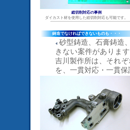
総切削対応の事例
ダイカスト材を使用した総切削対応も可能です。
鋳造でなければできないものも・・・
砂型鋳造、石膏鋳造
きない案件があります
吉川製作所は、それぞ
を、一貫対応・一貫保