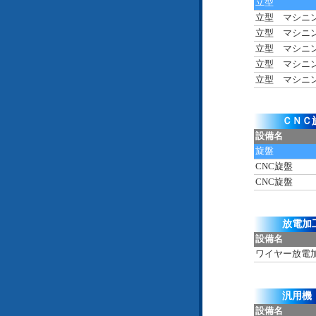
立型
立型 マシニ
立型 マシニ
立型 マシニ
立型 マシニ
立型 マシニ
ＣＮＣ
設備名
旋盤
CNC旋盤
CNC旋盤
放電加
設備名
ワイヤー放電
汎用機
設備名