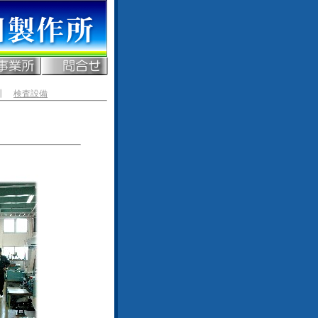
┃
検査設備