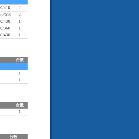
60/410
2
50/510
2
00/430
1
20/360
1
60/430
1
台数
1
1
台数
1
台数