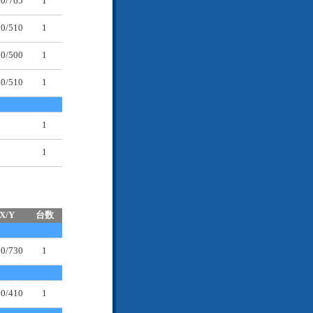
30/765
1
10/510
1
00/500
1
00/510
1
1
1
X/Y
台数
30/730
1
60/410
1